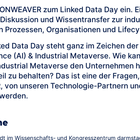
ONWEAVER zum Linked Data Day ein. Ein 
Diskussion und Wissentransfer zur indu
 Prozessen, Organisationen und Lifecy
nked Data Day steht ganz im Zeichen d
igence (AI) & Industrial Metaverse. Wie 
 Industrial Metaverse den Unternehmen h
l zu behalten? Das ist eine der Fragen,
von unseren Technologie-Partnern und 
 werden.
me
adt im Wissenschafts- und Kongresszentrum darmstadt