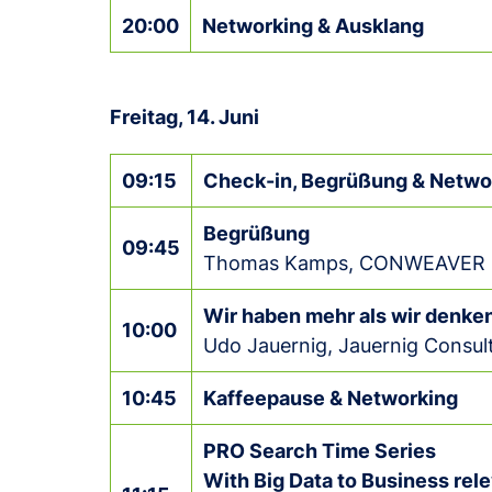
20:00
Networking & Ausklang
Freitag, 14. Juni
09:15
Check-in, Begrüßung & Netwo
Begrüßung
09:45
Thomas Kamps, CONWEAVER
Wir haben mehr als wir denken
10:00
Udo Jauernig, Jauernig Consul
10:45
Kaffeepause & Networking
PRO Search Time Series
With Big Data to Business rel