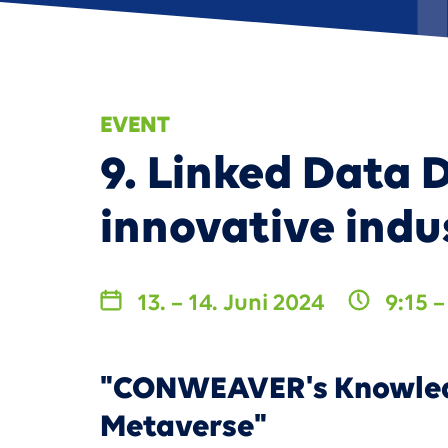
Sm
EVENT
9. Linked Data 
innovative indu
13. – 14. Juni 2024
9:15 –
"CONWEAVER's Knowledge
Metaverse"