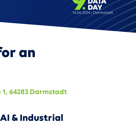
for an
 1, 64283 Darmstadt
I & Industrial