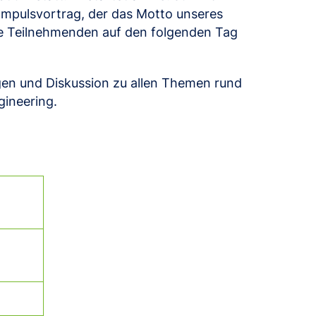
Impulsvortrag, der das Motto unseres
le Teilnehmenden auf den folgenden Tag
gen und Diskussion zu allen Themen rund
ineering.