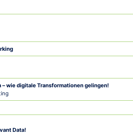
rking
 – wie digitale Transformationen gelingen!
ting
evant Data!