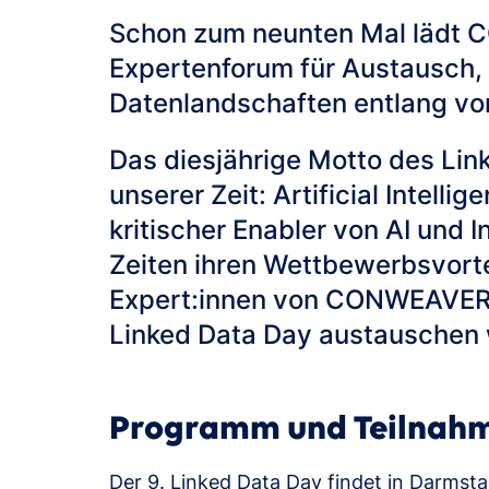
Schon zum neunten Mal lädt C
Expertenforum für Austausch, 
Datenlandschaften entlang von
Das diesjährige Motto des Li
unserer Zeit: Artificial Intell
kritischer Enabler von AI und
Zeiten ihren Wettbewerbsvortei
Expert:innen von CONWEAVER, 
Linked Data Day austauschen
Programm und Teilnah
Der 9. Linked Data Day findet in Darmst