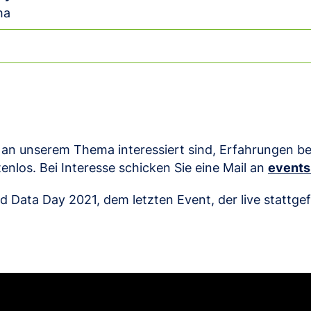
ha
e an unserem Thema interessiert sind, Erfahrungen b
enlos. Bei Interesse schicken Sie eine Mail an
event
 Data Day 2021, dem letzten Event, der live stattgef