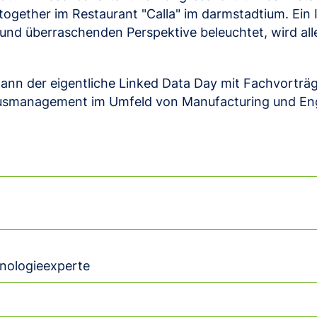
ogether im Restaurant "Calla" im darmstadtium. Ein 
nd überraschenden Perspektive beleuchtet, wird al
ann der eigentliche Linked Data Day mit Fachvorträ
smanagement im Umfeld von Manufacturing und Eng
hnologieexperte