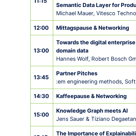
11:15
Semantic Data Layer for Prod
Michael Mauer, Vitesco Techno
12:00
Mittagspause & Networking
Towards the digital enterprise
13:00
domain data
Hannes Wolf, Robert Bosch G
Partner Pitches
13:45
:em engineering methods, Sof
14:30
Kaffeepause & Networking
Knowledge Graph meets AI
15:00
Jens Sauer & Tiziano Degae
The Importance of Explainabili