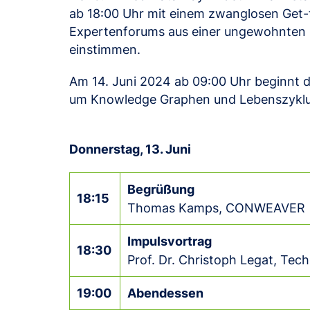
ab 18:00 Uhr mit einem zwanglosen Get-t
Expertenforums aus einer ungewohnten u
einstimmen.
Am 14. Juni 2024 ab 09:00 Uhr beginnt d
um Knowledge Graphen und Lebenszyklu
Donnerstag, 13. Juni
Begrüßung
18:15
Thomas Kamps, CONWEAVER
Impulsvortrag
18:30
Prof. Dr. Christoph Legat, Tec
19:00
Abendessen