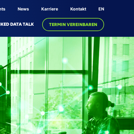
nts
News
Karriere
Kontakt
EN
NKED DATA TALK
TERMIN VEREINBAREN
NOLOGIE
PRODUKT
edge Graph
Linksphere Plattform
ative AI
l Twin
Fabric