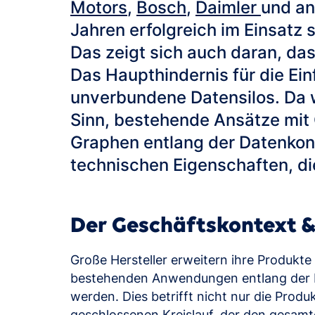
Motors
,
Bosch
,
Daimler
und an
Jahren erfolgreich im Einsatz
Das zeigt sich auch daran, da
Das Haupthindernis für die Ein
unverbundene Datensilos. Da wi
Sinn, bestehende Ansätze mit
Graphen entlang der Datenkonn
technischen Eigenschaften, d
Der Geschäftskontext &
Große Hersteller erweitern ihre Produkte 
bestehenden Anwendungen entlang der Le
werden. Dies betrifft nicht nur die Prod
geschlossenen Kreislauf, der den gesam