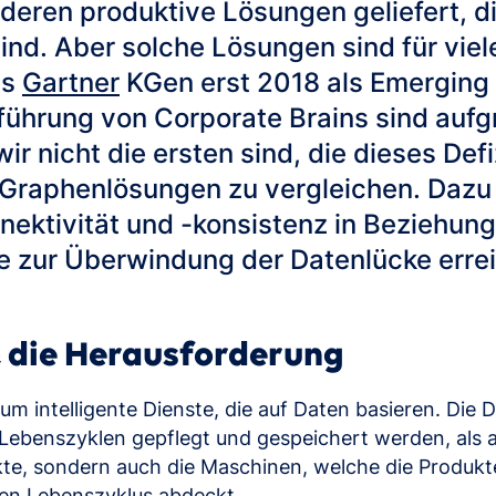
deren produktive Lösungen geliefert, di
 sind. Aber solche Lösungen sind für vi
ss
Gartner
KGen erst 2018 als Emerging 
führung von Corporate Brains sind aufg
r nicht die ersten sind, die dieses Def
 Graphenlösungen zu vergleichen. Dazu
ektivität und -konsistenz in Beziehung
ie zur Überwindung der Datenlücke err
 die Herausforderung
um intelligente Dienste, die auf Daten basieren. Die
benszyklen gepflegt und gespeichert werden, als a
ukte, sondern auch die Maschinen, welche die Produkte
ten Lebenszyklus abdeckt.