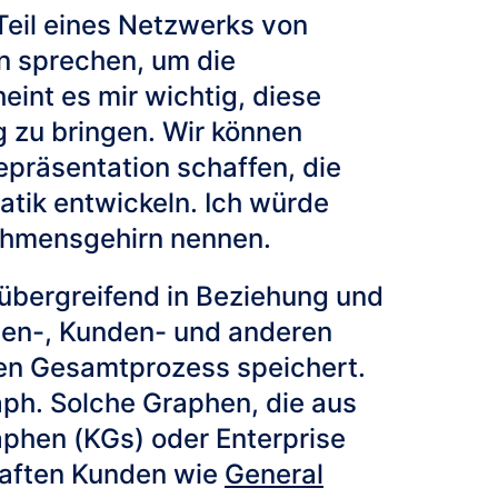
Teil eines Netzwerks von
n sprechen, um die
eint es mir wichtig, diese
 zu bringen. Wir können
präsentation schaffen, die
tik entwickeln. Ich würde
nehmensgehirn nennen.
sübergreifend in Beziehung und
aten-, Kunden- und anderen
 den Gesamtprozess speichert.
aph. Solche Graphen, die aus
phen (KGs) oder Enterprise
aften Kunden wie
General