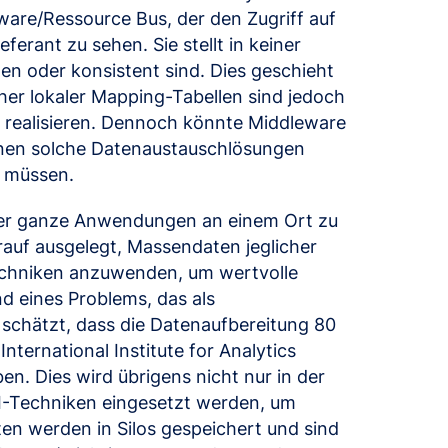
ware/Ressource Bus, der den Zugriff auf
erant zu sehen. Sie stellt in keiner
n oder konsistent sind. Dies geschieht
her lokaler Mapping-Tabellen sind jedoch
 realisieren. Dennoch könnte Middleware
nnen solche Datenaustauschlösungen
 müssen.
oder ganze Anwendungen an einem Ort zu
arauf ausgelegt, Massendaten jeglicher
-Techniken anzuwenden, um wertvolle
nd eines Problems, das als
, schätzt, dass die Datenaufbereitung 80
International Institute for Analytics
en. Dies wird übrigens nicht nur in der
KI-Techniken eingesetzt werden, um
en werden in Silos gespeichert und sind