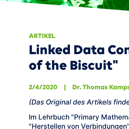
Sm
ARTIKEL
Linked Data Con
of the Biscuit"
2/4/2020
|
Dr. Thomas Kamp
(Das Original des Artikels find
Im Lehrbuch "Primary Mathemat
"Herstellen von Verbindungen" 