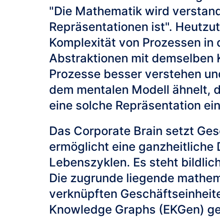
"Die Mathematik wird verstand
Repräsentationen ist". Heutzu
Komplexität von Prozessen in d
Abstraktionen mit demselben K
Prozesse besser verstehen und
dem mentalen Modell ähnelt, 
eine solche Repräsentation ei
Das Corporate Brain setzt Ges
ermöglicht eine ganzheitliche
Lebenszyklen. Es steht bildli
Die zugrunde liegende mathema
verknüpften Geschäftseinheit
Knowledge Graphs (EKGen) g