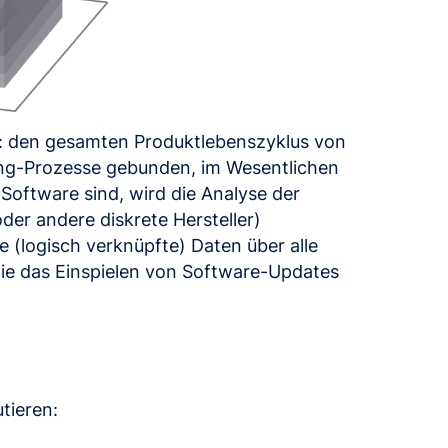
h: den gesamten Produktlebenszyklus von
ng-Prozesse gebunden, im Wesentlichen
Software sind, wird die Analyse der
er andere diskrete Hersteller)
 (logisch verknüpfte) Daten über alle
ie das Einspielen von Software-Updates
tieren: