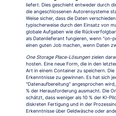
liefert. Dies geschieht entweder durch d
die angeschlossenen Autorensysteme standa
Weise sicher, dass die Daten verschiede
typischerweise durch den Einsatz von man
globale Aufgaben wie die Rückverfolgbar
als Datenlieferant fungieren, wenn "on
einen guten Job machen, wenn Daten z
One Storage Place-Lösungen
zielen dar
hosten. Eine neue Form, die in den letzt
Art in einem Container zu speichern. Die
Erkenntnisse zu gewinnen. Es hat sich jed
"Datenaufbereitung" angesprochen wird, n
% der Herausforderung ausmacht. Die Onl
schätzt, dass weniger als 10 % der KI-Pi
diskreten Fertigung und in der Prozessi
Erkenntnisse über Geldwäsche oder ander